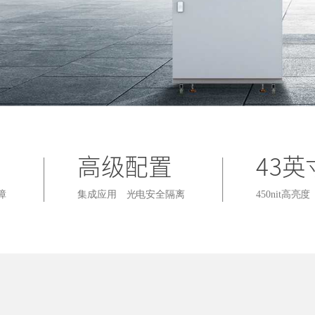
高级配置
43
障
集成应用
光电安全隔离
450nit高亮度