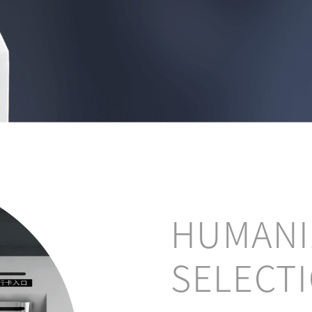
HUMANI
SELECT