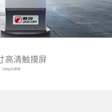
英寸高清触摸屏
1080p分辨率