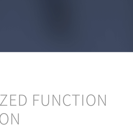
ZED FUNCTION
ION