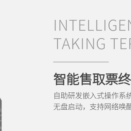
INTELLIGE
TAKING TE
智能售取票终
自助研发嵌入式操作系
无盘启动，支持网络唤