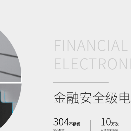
FINANCIAL
ELECTRON
金融安全级电
304
10
不锈钢
万次
锁芯材质
自动开关寿命