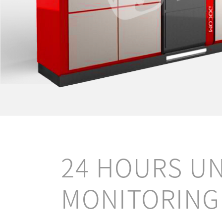
24 HOURS U
MONITORING