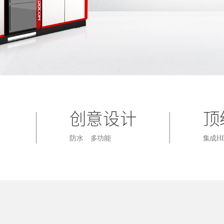
创意设计
顶
防水
多功能
集成HD