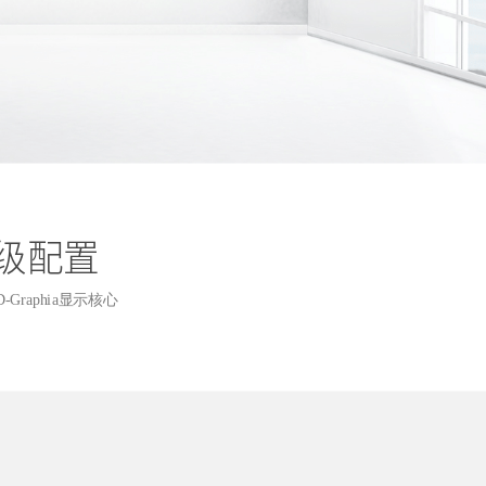
级配置
-Graphia显示核心