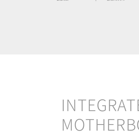
INTEGRAT
MOTHERB