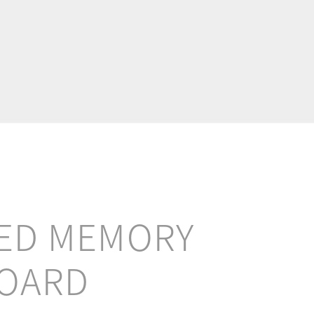
ED MEMORY
OARD