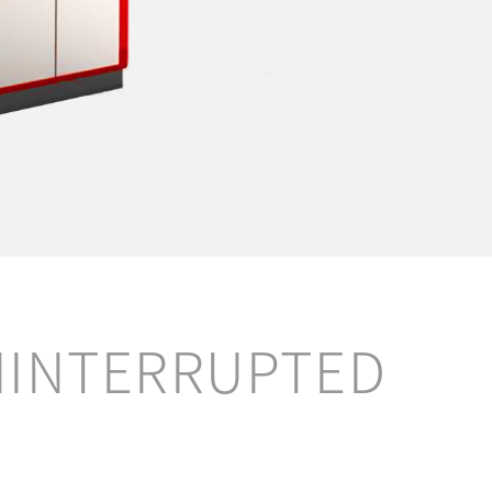
NINTERRUPTED